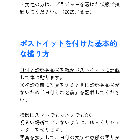
・女性の方は、ブラジャーを着けた状態で撮
影してください。（2025.11変更）
ポストイットを付けた基本的
な撮り方
日付と診察券番号を紙かポストイットに記載
して体に貼ります
。
※初診の前に写真を送るときは診察券番号が
ないため「日付とお名前」を記載してくださ
い。
撮影はスマホでもカメラでもOK。
明るい場所でブレないように、ゆっくりシャ
ッターを切ります。
写真を拡大して、
日付の文字や患部の写りが