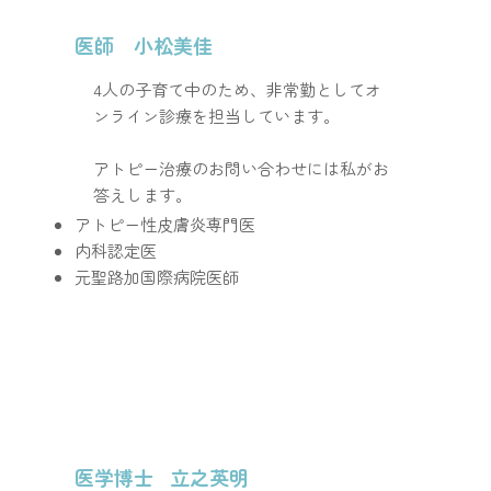
医師 小松美佳
4人の子育て中のため、非常勤としてオ
ンライン診療を担当しています。
アトピー治療のお問い合わせには私がお
答えします。
アトピー性皮膚炎専門医​
​内科認定医
​元聖路加国際病院医師​
医学博士 立之英明