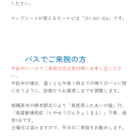
ください。
マップコードが使えるカーナビは「251-461-354」です。
バスでご来院の方
午前中にバスでご来院の方は受付時にお申し出くださ
い。
​午前中の場合、遅くとも午後１時までの帰りのバスに間
に合うように、診察からお薬渡しまでを調整します。
相模原市の橋本駅北口より「鳥居原ふれあいの館」行、
「鳥屋郵便局前（とやゆうびんきょくまえ）」下車、徒
歩1分です。
土曜日は混みますので、平日のご来院をお勧めします。