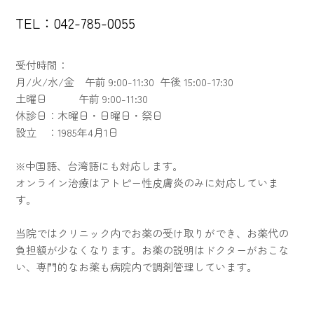
TEL：042-785-0055
受付時間：
月/火/水/金 午前 9:00-11:30 午後 15:00-17:30
土曜日 午前 9:00-11:30​
休診日：木曜日・日曜日・祭日​
設立 ：1985年4月1日​
※中国語、台湾語にも対応します。
オンライン治療はアトピー性皮膚炎のみに対応していま
す。
当院ではクリニック内でお薬の受け取りができ、お薬代の
負担額が少なくなります。お薬の説明はドクターがおこな
い、専門的なお薬も病院内で調剤管理しています。