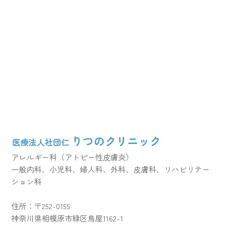
りつのクリニック
医療法人社団仁
アレルギー科（アトピー性皮膚炎）
一般内科、小児科、婦人科、外科、皮膚科、リハビリテー
ション科
住所：〒252-0155
神奈川県相模原市緑区鳥屋1162-1