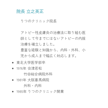
院長 立之英正
りつのクリニック院長
アトピー性皮膚炎の治療法に取り組む医
師​として今までにはないアトピーの内服
治療を確立しました。
豊富な経験と知識から、内科・外科、小
児から成人まで幅広く対応します。
東北大学医学部卒
1976年 会津若松
竹田総合病院外科
1981年 大阪喜馬病院
外科・内科
1985年 りつのクリニック開業