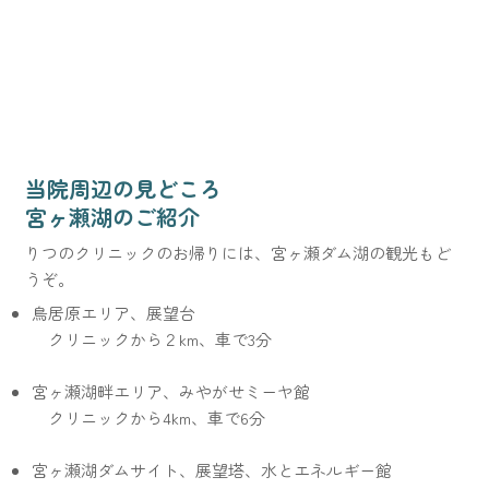
​当院周辺の見どころ
宮ヶ瀬湖のご紹介
りつのクリニックのお帰りには、宮ヶ瀬ダム湖の観光もど
うぞ。
鳥居原エリア、展望台
クリニックから２km、車で3分
宮ヶ瀬湖畔エリア、みやがせミーヤ館
クリニックから4km、車で6分
宮ヶ瀬湖ダムサイト、展望塔、水とエネルギー館