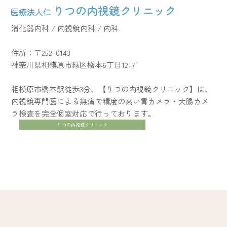
りつの内視鏡クリニック​
医療法人仁
消化器内科 / 内視鏡内科 / 内科
住所：〒252-0143
神奈川県相模原市緑区橋本6丁目12-7
相模原市橋本駅徒歩3分、【りつの内視鏡クリニック】は、
内視鏡専門医による無痛で精度の高い胃カメラ・大腸カメ
ラ検査を完全個室対応で行っております。​
りつの内視鏡クリニック​