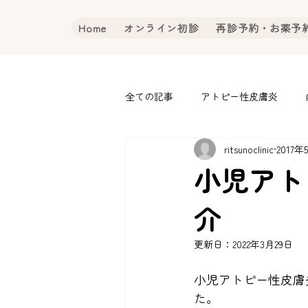
Home
オンライン初診
再診予約・お薬予
全ての記事
アトピー性皮膚炎
ritsunoclinic
2017年
小児アト
介
更新日：
2022年3月29日
小児アトピー性皮膚
た。