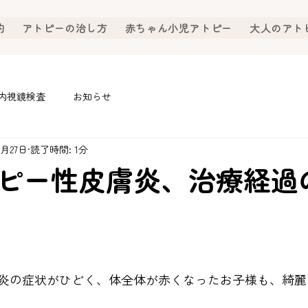
約
アトピーの治し方
赤ちゃん小児アトピー
大人のアト
内視鏡検査
お知らせ
5月27日
読了時間: 1分
ピー性皮膚炎、治療経過
炎の症状がひどく、体全体が赤くなったお子様も、綺麗