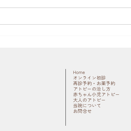
世界的な原材料の不足により、ア
トピー性皮膚炎のお薬用プラスチ
ック容器が手に入りにくい状態が
続いております。 そのため、当
アト
面の間、水薬や軟膏の容器をいつ
もと違うもの（サイズ、色、形な
の初
ど）でご用意させていただく場合
がございます。
Home
オンライン初診
再診予約・お薬予約
アトピーの治し方
赤ちゃん小児アトピー
大人のアトピー
当院について
お問合せ