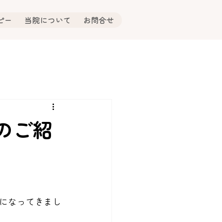
ピー
当院について
お問合せ
のご紹
になってきまし