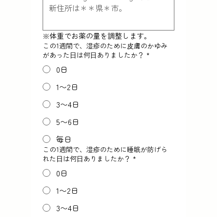
※体重でお薬の量を調整します。
この1週間で、湿疹のために⽪膚のかゆみ
があった⽇は何⽇ありましたか？
*
0日
1〜2日
3〜4日
5〜6日
毎日
この1週間で、湿疹のために睡眠が防げら
れた⽇は何⽇ありましたか？
*
0日
1〜2日
3〜4日