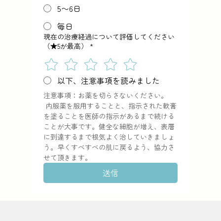
5〜6日
毎日
現在の治療経過について評価してください
（★5が最高）
*
以下、注意事項を読みました
注意事項：お薬を切らさないください。 
 内服薬を服用することと、指示された軟膏
を塗ることを医師の指示があるまで続ける
ことが大事です。健全な細胞が増え、表層
に到達するまで根気よく治していきましょ
う。早くすべすべの肌に戻るよう、協力さ
せて頂きます。
送信