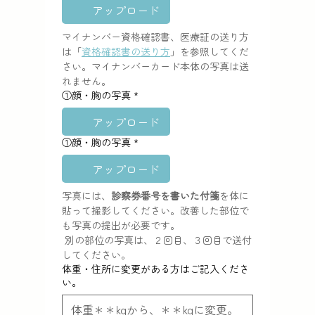
アップロード
マイナンバー資格確認書、医療証の送り方
は「
資格確認書の送り方
」を参照してくだ
さい。マイナンバーカード本体の写真は送
れません。
①顔・胸の写真
*
アップロード
①顔・胸の写真
*
アップロード
写真には、
診察券番号を書いた付箋
を体に
貼って撮影してください。改善した部位で
も写真の提出が必要です。
 別の部位の写真は、２回目、３回目で送付
してください。
体重・住所に変更がある方はご記入くださ
い。