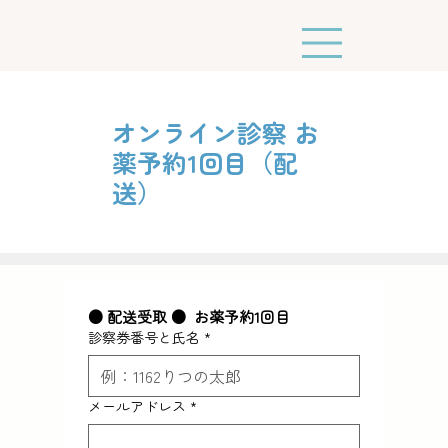
オンライン診察 お
薬予約1回目（配
送）
● 配送受取 ●  お薬予約1回目
診察券番号と氏名
*
メールアドレス
*