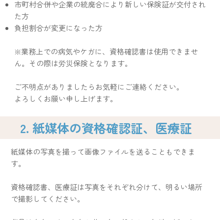
市町村合併や企業の統廃合により新しい保険証が交付され
た方
負担割合が変更になった方
※業務上での病気やケガに、資格確認書は使用できませ
ん。その際は労災保険となります。
ご不明点がありましたらお気軽にご連絡ください。
よろしくお願い申し上げます。
2. 紙媒体の資格確認証、医療証
紙媒体の写真を撮って画像ファイルを送ることもできま
す。
資格確認書、医療証は写真をそれぞれ分けて、明るい場所
で撮影してください。