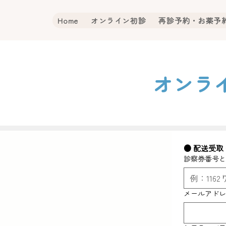
Home
オンライン初診
再診予約・お薬予
オンラ
● 配送受取
診察券番号
メールアド