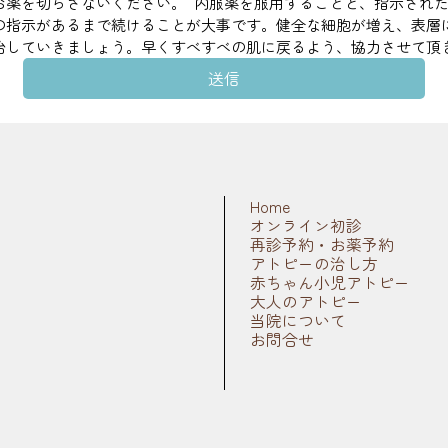
お薬を切らさないください。  内服薬を服用することと、指示され
の指示があるまで続けることが大事です。健全な細胞が増え、表層
治していきましょう。早くすべすべの肌に戻るよう、協力させて頂
送信
Home
オンライン初診
再診予約・お薬予約
アトピーの治し方
赤ちゃん小児アトピー
大人のアトピー
当院について
お問合せ