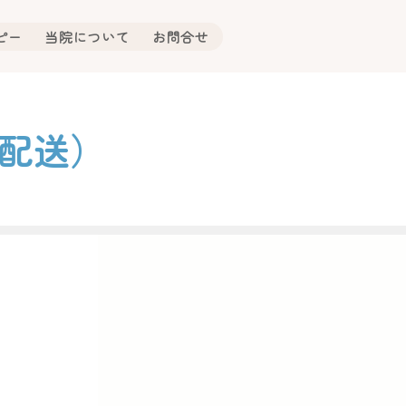
ピー
当院について
お問合せ
（配送）