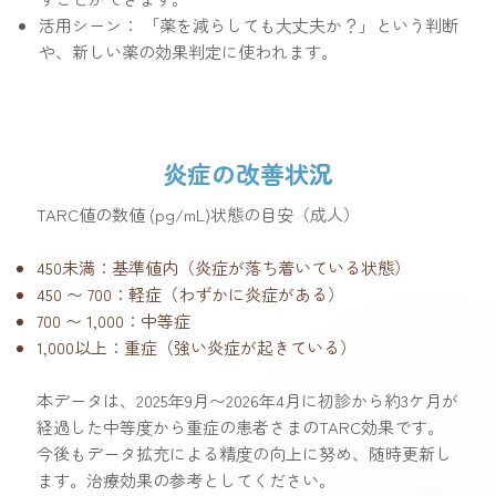
活用シーン： 「薬を減らしても大丈夫か？」という判断
や、新しい薬の効果判定に使われます。
炎症の改善状況
TARC値の数値 (pg/mL)状態の目安（成人）
450未満：基準値内（炎症が落ち着いている状態）
450 〜 700：軽症（わずかに炎症がある）
700 〜 1,000：中等症
1,000以上：重症（強い炎症が起きている）
本データは、2025年9月〜2026年4月に初診から約3ケ月が
経過した中等度から重症の患者さまのTARC効果です。
今後もデータ拡充による精度の向上に努め、随時更新し
ます。治療効果の参考としてください。