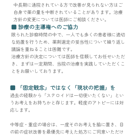
中長期に通院されている方で改善が見られない方はご
自身で薬の量を中断されていることがあります。治療
方針の変更については医師にご相談ください。
■ 診療の主導権へのご協力
限られた診察時間の中で、一人でも多くの患者様に適切
な処置を行うため、薬剤選定の妥当性について繰り返し
議論を重ねることは困難です。
治療方針の決定については医師を信頼してお任せいただ
き、まずは一定期間、当院の治療を実践していただくこ
とをお願いしております。
■ 「固定観念」ではなく「現状の把握」を
過去の経験から「ステロイドは一切使いたくない」とい
うお考えをお持ちかと存じます。軽度のアトピーには対
応します。
中等症・重症の場合は、一度そのお考えを脇に置き、目
の前の症状改善を最優先に考えた処方にご同意いただけ