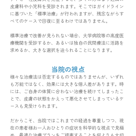
皮膚科や小児科を受診されます。そこではガイドライン
に基づいた「標準治療」が行われますが、残念ながらす
べてのケースで回復に至るわけではありません。
標準治療で改善が見られない場合、大学病院等の高度医
療機関を受診するか、あるいは独自の民間療法に活路を
求めるか、大きな選択を迫られることになります。
当院の視点
様々な治療法は否定するものではありませんが、いずれ
も万能ではなく、効果には大きな個人差があります。時
には、ご自身の体質に合わない治療を続けてしまったこ
とで、皮膚の状態をかえって悪化させてしまっているケ
ースも見受けられます。
だからこそ、当院ではこれまでの経過を尊重しつつ、現
在の患者様お一人おひとりの症状を科学的な視点で見極
め、最適な治療プランをご提案することを何よりも大切