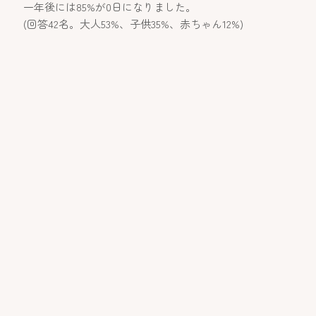
一年後には85%が0日になりました。
​(回答42名。大人53%、子供35%、赤ちゃん12%)