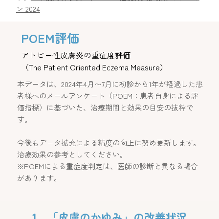
ン 2024
​POEM評価
アトピー性皮膚炎の重症度評価
（The Patient Oriented Eczema Measure）
本データは、2024年4月〜7月に初診から1年が経過した患
者様へのメールアンケート（POEM：患者自身による評
価指標）に基づいた、治療期間と効果の目安の抜粋で
す。
今後もデータ拡充による精度の向上に努め更新します。
治療効果の参考としてください。
※POEMによる重症度判定は、医師の診断と異なる場合
があります。
1．「皮膚のかゆみ」の改善状況