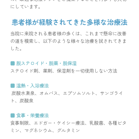
にしています。
患者様が経験されてきた多様な治療法
当院に来院される患者様の多くは、これまで懸命に改善
の道を模索し、以下のような様々な治療を試されてきま
した。
■ 脱ステロイド・脱薬・脱保湿
ステロイド剤、薬剤、保湿剤を一切使用しない方法
■ 温熱・入浴療法
炭酸水素泉、オムバス、エプソムソルト、サンゴライ
ト、炭酸泉
■ 食事・栄養療法
食事制限、エドガー・ケイシー療法、乳酸菌、各種ビタ
ミン、マグネシウム、グルタミン