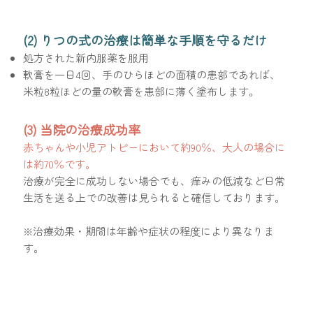
(2) りつの式の治療は簡単な手順を守るだけ
処方された新内服薬を服用
軟膏を一日4回、手のひらほどの面積の患部であれば、
米粒8粒ほどの量の軟膏を患部に薄く塗布します。
(3) 当院の治療成功率
赤ちゃんや小児アトピーにおいて約90％、大人の場合に
は約70％です。
治療が完全に成功しない場合でも、痒みの低減など日常
生活を送る上での改善は見られると確信しております。
※治療効果・期間は年齢や症状の程度により異なりま
す。