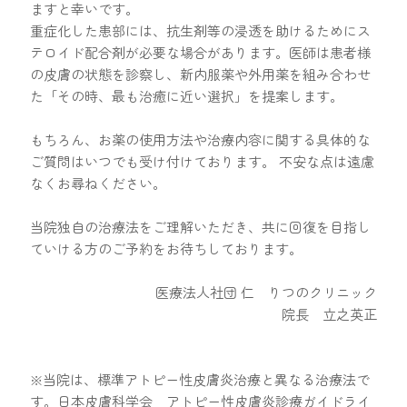
ますと幸いです。
重症化した患部には、抗生剤等の浸透を助けるためにス
テロイド配合剤が必要な場合があります。医師は患者様
の皮膚の状態を診察し、新内服薬や外用薬を組み合わせ
た「その時、最も治癒に近い選択」を提案します。
もちろん、お薬の使用方法や治療内容に関する具体的な
ご質問はいつでも受け付けております。 不安な点は遠慮
なくお尋ねください。
当院独自の治療法をご理解いただき、共に回復を目指し
ていける方のご予約をお待ちしております。
医療法人社団 仁 りつのクリニック
院長 立之英正
※当院は、標準アトピー性皮膚炎治療と異なる治療法で
す。
日本皮膚科学会 アトピー性皮膚炎診療ガイドライ