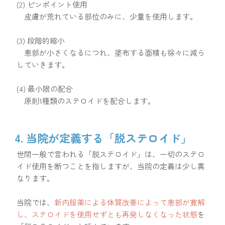
(2) ピンポイント使用
皮膚が荒れている部位のみに、少量を使用します。
(3) 段階的縮小
患部が小さくなるにつれ、塗布する面積も徐々に減ら
していきます。
(4) 最小限の配合
原則1種類のステロイドを配合します。
4. 当院が定義する「脱ステロイド」
世間一般で言われる「脱ステロイド」は、一切のステロ
イド使用を断つことを指しますが、当院の定義は少し異
なります。
当院では、
新内服薬による体質改善によって患部が寛解
し、ステロイドを使用せずとも再発しなくなった状態
を