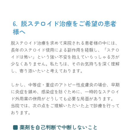
6. 脱ステロイド治療をご希望の患者
様へ
脱ステロイド治療を求めて来院される患者様の中には、
長年のステロイド使用による副作用を経験し、「ステロ
イドは怖い」という強い不安を抱えていらっしゃる方が
少なくありません。私たちは、そのお気持ちを深く理解
し、寄り添いたいと考えております。
しかし、中等症・重症のアトピー性皮膚炎の場合、早期
に炎症を鎮め、感染症を防ぐために、一時的なステロイ
ド外用薬の併用がどうしても必要な局面があります。
当院では、次の点をご理解いただいた上で診療を行って
おります。
■ 薬剤を自己判断で中断しないこと