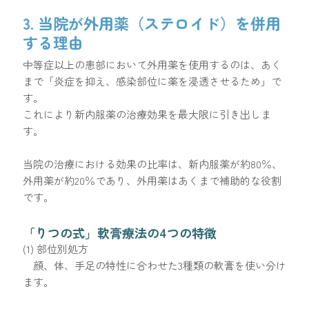
3. 当院が外用薬（ステロイド）を併用
する理由
中等症以上の患部において外用薬を使用するのは、あく
まで「炎症を抑え、感染部位に薬を浸透させるため」で
す。
これにより新内服薬の治療効果を最大限に引き出しま
す。
当院の治療における効果の比率は、新内服薬が約80％、
外用薬が約20％であり、外用薬はあくまで補助的な役割
です。
「りつの式」軟膏療法の4つの特徴
(1) 部位別処方
顔、体、手足の特性に合わせた3種類の軟膏を使い分け
ます。