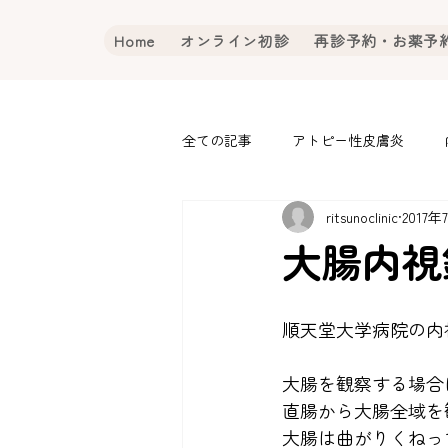
Home
オンライン初診
再診予約・お薬予
全ての記事
アトピー性皮膚炎
ritsunoclinic
2017年
大腸内視
順天堂大学病院の内
大腸を観察する場合
直腸から大腸全域を
大腸は曲がりくねっ