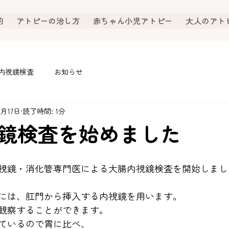
約
アトピーの治し方
赤ちゃん小児アトピー
大人のアト
内視鏡検査
お知らせ
7月17日
読了時間: 1分
鏡検査を始めました
視鏡・消化管専門医による大腸内視鏡検査を開始しまし
には、肛門から挿入する内視鏡を用います。
観察することができます。
ているので胃に比べ、