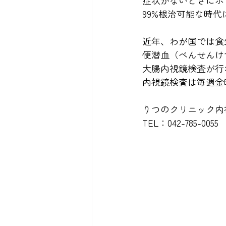
症状がないときにポ
99%根治可能な時
近年、わが国では食
便潜血（べんせんけ
大腸内視鏡検査が行
内視鏡検査は毎週金
りつのクリニック内
TEL：042-785-0055