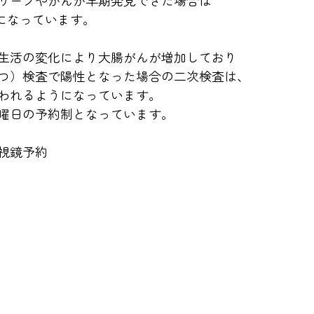
リープやがんが早期発見できた場合は
代になっています。
生活の変化により大腸がんが増加しており
つ）検査で陽性となった場合の二次検査は、
われるようになっています。
曜日の予約制となっています。
視鏡予約